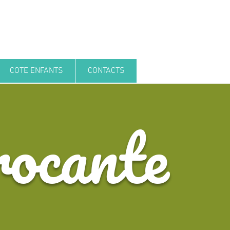
COTE ENFANTS
CONTACTS
ocante