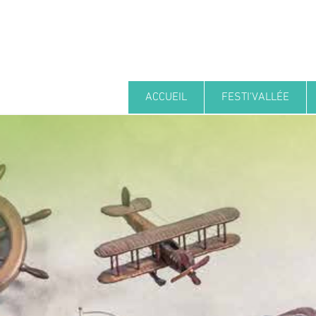
ACCUEIL
FESTI'VALLÉE