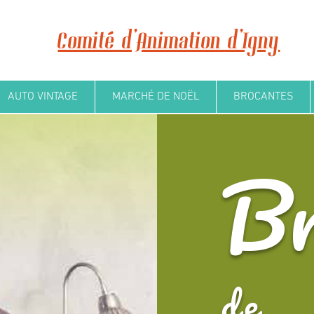
Comité d'Animation d'Igny
AUTO VINTAGE
MARCHÉ DE NOËL
BROCANTES
Br
de